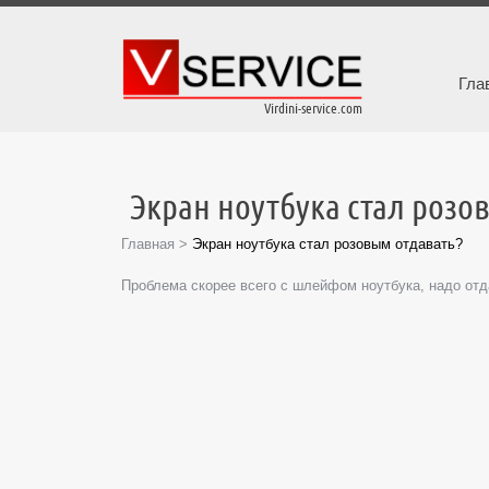
Гла
Virdini-service.com
Экран ноутбука стал розо
Главная
>
Экран ноутбука стал розовым отдавать?
Проблема скорее всего с шлейфом ноутбука, надо отда