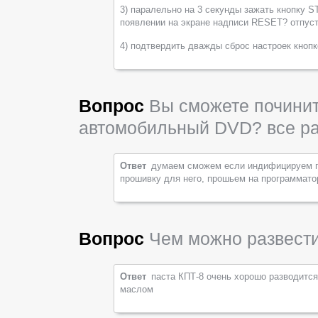
3) паралельно на 3 секунды зажать кнопку 
появлении на экране надписи RESET? отпуст
4) подтвердить дважды сброс настроек кноп
Вопрос
Вы сможете починит
автомобильный DVD? все ра
Ответ
думаем сможем если индифицируем п
прошивку для него, прошьем на программато
Вопрос
Чем можно развести
Ответ
паста КПТ-8 очень хорошо разводитс
маслом