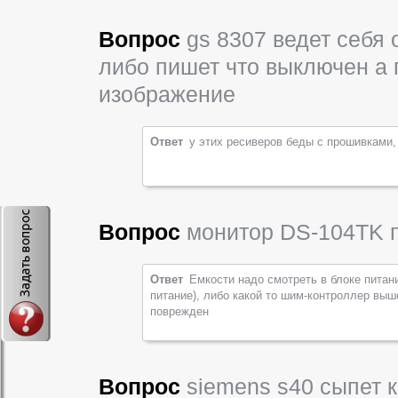
Вопрос
gs 8307 ведет себя 
либо пишет что выключен а 
изображение
Ответ
у этих ресиверов беды с прошивками,
Вопрос
монитор DS-104TK п
Ответ
Емкости надо смотреть в блоке питан
питание), либо какой то шим-контроллер выш
поврежден
Вопрос
siemens s40 сыпет к