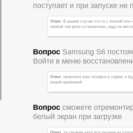
поступает и при запуске не 
Ответ
В вашем случае что-то с помпой или 
помпой там реле установлены, надо на месте
Вопрос
Samsung S6 постоян
Войти в меню восстановлен
Ответ
привозите ваш телефон в сервис и бу
вашей проблемой
Вопрос
сможете отремонтир
белый экран при загрузке
Ответ
да сможем надо все питания на плате