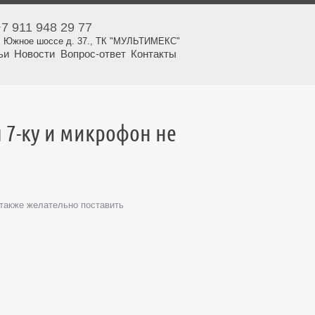
+7 911 948 29 77
ул. Южное шоссе д. 37., ТК "МУЛЬТИМЕКС"
ьи
Новости
Вопрос-ответ
Контакты
л 7-ку и микрофон не
 также желательно поставить