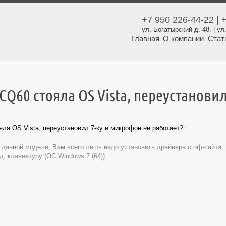
+7 950 226-44-22 | 
ул. Богатырский д. 48. | 
Главная
О компании
Стат
 CQ60 стояла OS Vista, переустанови
яла OS Vista, переустановил 7-ку и микрофон не работает?
 данной модели, Вам всего лишь надо установить драйвера с оф-сайта,
д, клавиатуру (ОС Windows 7 (64))