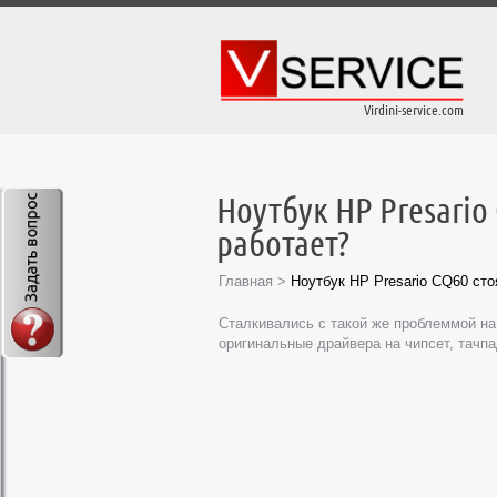
Virdini-service.com
Ноутбук HP Presario
работает?
Главная
>
Ноутбук HP Presario CQ60 сто
Сталкивались с такой же проблеммой на
оригинальные драйвера на чипсет, тачпа