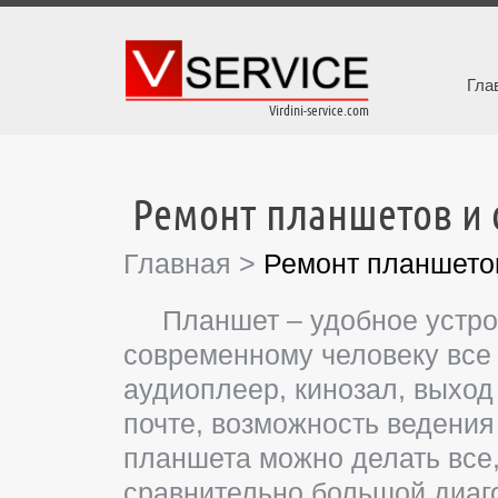
Гла
Virdini-service.com
Ремонт планшетов и
Главная
>
Ремонт планшето
Планшет – удобное устройс
современному человеку все
аудиоплеер, кинозал, выход 
почте, возможность ведения
планшета можно делать все,
сравнительно большой диаго