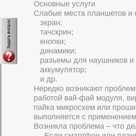
Основные услуги
Слабые места планшетов и 
экран;
тачскрин;
кнопки;
динамики;
разъемы для наушников и з
аккумулятор;
и др.
Нередко возникают проблем
работой вай-фай модуля, ви
пайка микросхем или проши
выполняется с применением
Возникла проблема – что де
Если смартфон или планше