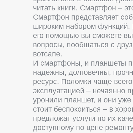
читать книги. Смартфон – э
Смартфон представляет соб
широким набором функций. 
его помощью вы сможете вый
вопросы, пообщаться с друз
вотсапе.
И смартфоны, и планшеты п
надежны, долговечны, проч
ресурс. Поломки чаще всего
эксплуатацией – нечаянно п
уронили планшет, и они уже
стоит беспокоиться – в хор
предложат услуги по их кач
доступному по цене ремонту