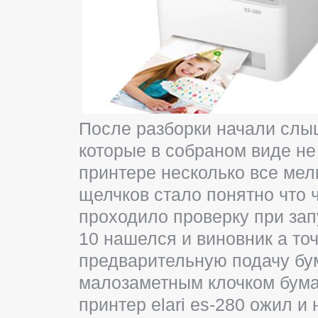
После разборки начали слы
которые в собраном виде не
принтере несколько все мел
щелчков стало понятно что ч
проходило проверку при зап
10 нашелся и виновник а то
предварительную подачу бу
малозаметным клочком бума
принтер elari es-280 ожил и