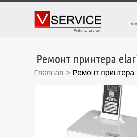
Гла
Virdini-service.com
Ремонт принтера elari
Главная
>
Ремонт принтера e